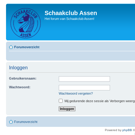
Schaakclub Assen
Het forum van Schaakclub Assen!
Forumoverzicht
Inloggen
Gebruikersnaam:
Wachtwoord:
Wachtwoord vergeten?
Mij gedurende deze sessie als Verborgen weergeve
Forumoverzicht
Powered by
phpBB
©