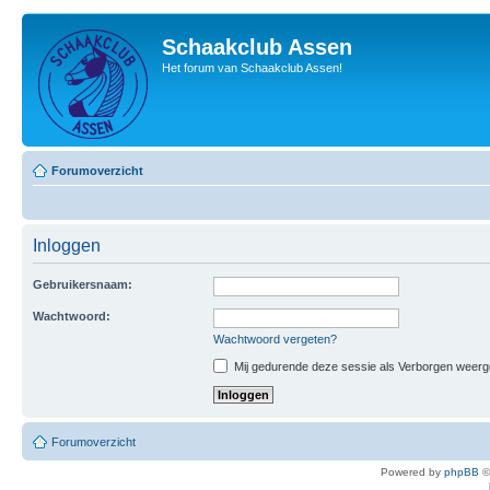
Schaakclub Assen
Het forum van Schaakclub Assen!
Forumoverzicht
Inloggen
Gebruikersnaam:
Wachtwoord:
Wachtwoord vergeten?
Mij gedurende deze sessie als Verborgen weergeve
Forumoverzicht
Powered by
phpBB
©