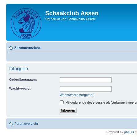
Schaakclub Assen
Het forum van Schaakclub Assen!
Forumoverzicht
Inloggen
Gebruikersnaam:
Wachtwoord:
Wachtwoord vergeten?
Mij gedurende deze sessie als Verborgen weergeve
Forumoverzicht
Powered by
phpBB
©