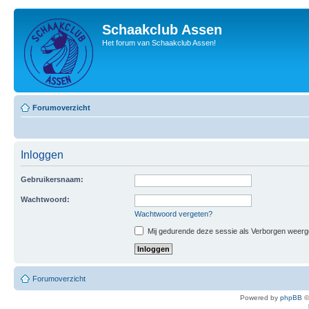
Schaakclub Assen
Het forum van Schaakclub Assen!
Forumoverzicht
Inloggen
Gebruikersnaam:
Wachtwoord:
Wachtwoord vergeten?
Mij gedurende deze sessie als Verborgen weergeve
Forumoverzicht
Powered by
phpBB
©