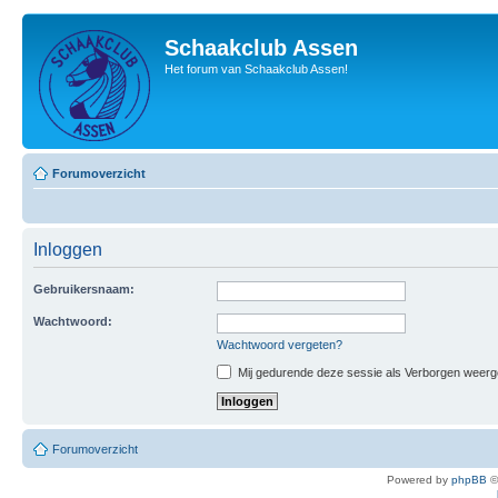
Schaakclub Assen
Het forum van Schaakclub Assen!
Forumoverzicht
Inloggen
Gebruikersnaam:
Wachtwoord:
Wachtwoord vergeten?
Mij gedurende deze sessie als Verborgen weergeve
Forumoverzicht
Powered by
phpBB
©