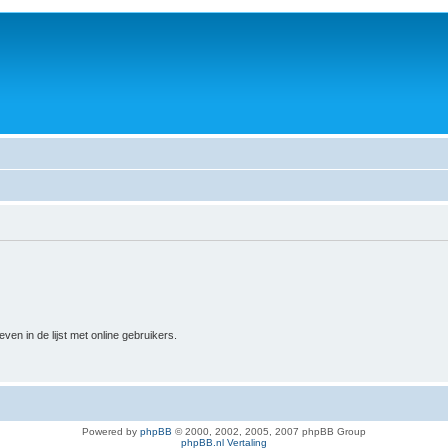
n in de lijst met online gebruikers.
Powered by
phpBB
© 2000, 2002, 2005, 2007 phpBB Group
phpBB.nl Vertaling