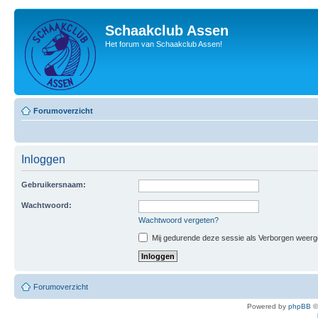
Schaakclub Assen
Het forum van Schaakclub Assen!
Forumoverzicht
Inloggen
Gebruikersnaam:
Wachtwoord:
Wachtwoord vergeten?
Mij gedurende deze sessie als Verborgen weergeve
Forumoverzicht
Powered by
phpBB
©