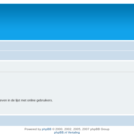
n in de lijst met online gebruikers.
Powered by
phpBB
© 2000, 2002, 2005, 2007 phpBB Group
phpBB.nl Vertaling