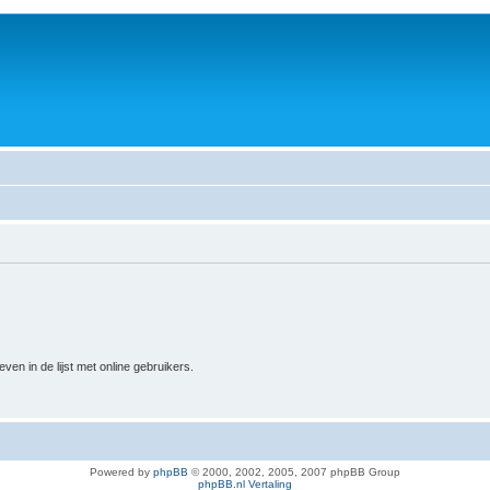
n in de lijst met online gebruikers.
Powered by
phpBB
© 2000, 2002, 2005, 2007 phpBB Group
phpBB.nl Vertaling