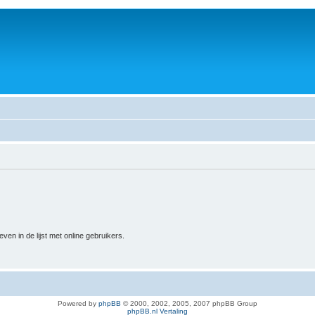
n in de lijst met online gebruikers.
Powered by
phpBB
© 2000, 2002, 2005, 2007 phpBB Group
phpBB.nl Vertaling