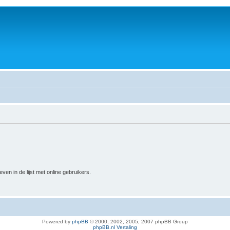
n in de lijst met online gebruikers.
Powered by
phpBB
© 2000, 2002, 2005, 2007 phpBB Group
phpBB.nl Vertaling