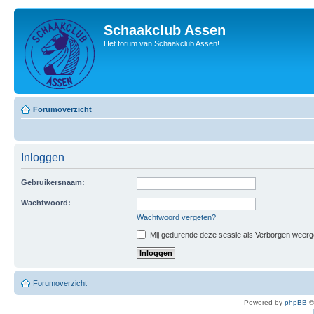
Schaakclub Assen
Het forum van Schaakclub Assen!
Forumoverzicht
Inloggen
Gebruikersnaam:
Wachtwoord:
Wachtwoord vergeten?
Mij gedurende deze sessie als Verborgen weergeve
Forumoverzicht
Powered by
phpBB
©