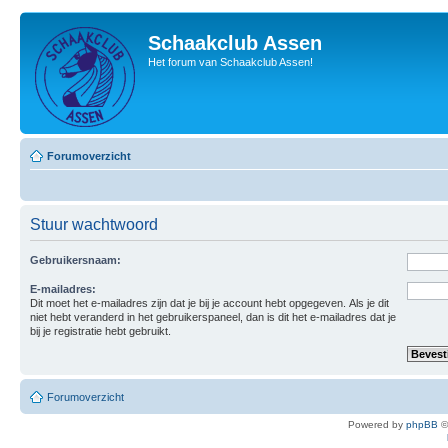
Schaakclub Assen
Het forum van Schaakclub Assen!
Forumoverzicht
Stuur wachtwoord
Gebruikersnaam:
E-mailadres:
Dit moet het e-mailadres zijn dat je bij je account hebt opgegeven. Als je dit
niet hebt veranderd in het gebruikerspaneel, dan is dit het e-mailadres dat je
bij je registratie hebt gebruikt.
Forumoverzicht
Powered by
phpBB
©