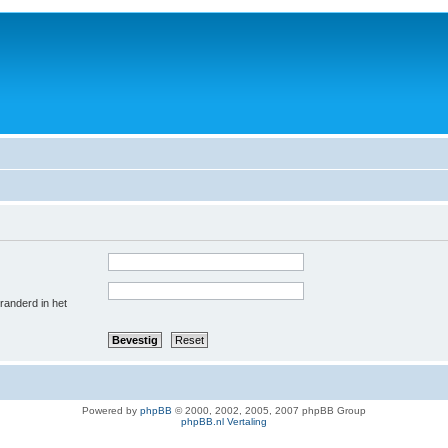
eranderd in het
Powered by
phpBB
© 2000, 2002, 2005, 2007 phpBB Group
phpBB.nl Vertaling