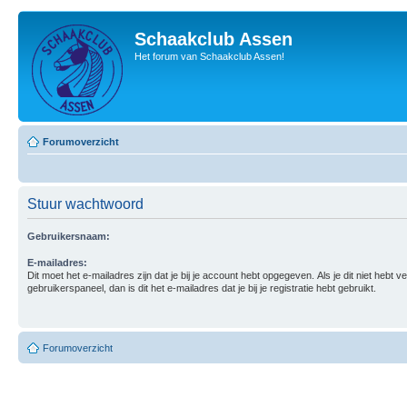
Schaakclub Assen
Het forum van Schaakclub Assen!
Forumoverzicht
Stuur wachtwoord
Gebruikersnaam:
E-mailadres:
Dit moet het e-mailadres zijn dat je bij je account hebt opgegeven. Als je dit niet hebt v
gebruikerspaneel, dan is dit het e-mailadres dat je bij je registratie hebt gebruikt.
Forumoverzicht