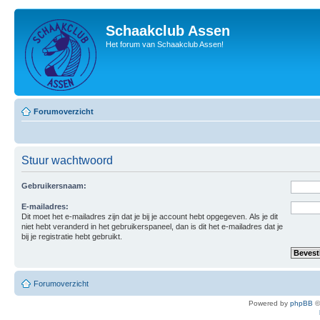
Schaakclub Assen
Het forum van Schaakclub Assen!
Forumoverzicht
Stuur wachtwoord
Gebruikersnaam:
E-mailadres:
Dit moet het e-mailadres zijn dat je bij je account hebt opgegeven. Als je dit
niet hebt veranderd in het gebruikerspaneel, dan is dit het e-mailadres dat je
bij je registratie hebt gebruikt.
Forumoverzicht
Powered by
phpBB
©