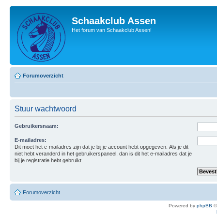
Schaakclub Assen
Het forum van Schaakclub Assen!
Forumoverzicht
Stuur wachtwoord
Gebruikersnaam:
E-mailadres:
Dit moet het e-mailadres zijn dat je bij je account hebt opgegeven. Als je dit
niet hebt veranderd in het gebruikerspaneel, dan is dit het e-mailadres dat je
bij je registratie hebt gebruikt.
Forumoverzicht
Powered by
phpBB
©