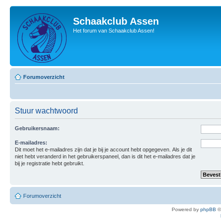
Schaakclub Assen
Het forum van Schaakclub Assen!
Forumoverzicht
Stuur wachtwoord
Gebruikersnaam:
E-mailadres:
Dit moet het e-mailadres zijn dat je bij je account hebt opgegeven. Als je dit
niet hebt veranderd in het gebruikerspaneel, dan is dit het e-mailadres dat je
bij je registratie hebt gebruikt.
Forumoverzicht
Powered by
phpBB
©