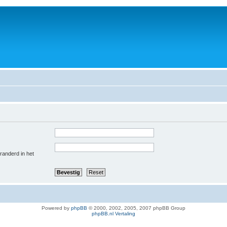
eranderd in het
Powered by
phpBB
© 2000, 2002, 2005, 2007 phpBB Group
phpBB.nl Vertaling