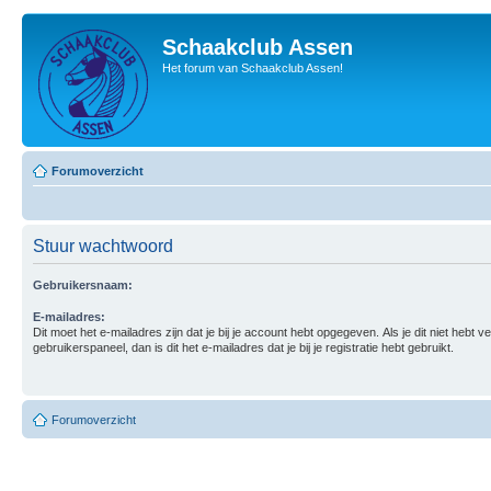
Schaakclub Assen
Het forum van Schaakclub Assen!
Forumoverzicht
Stuur wachtwoord
Gebruikersnaam:
E-mailadres:
Dit moet het e-mailadres zijn dat je bij je account hebt opgegeven. Als je dit niet hebt v
gebruikerspaneel, dan is dit het e-mailadres dat je bij je registratie hebt gebruikt.
Forumoverzicht