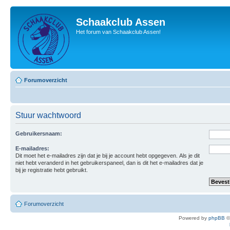
Schaakclub Assen
Het forum van Schaakclub Assen!
Forumoverzicht
Stuur wachtwoord
Gebruikersnaam:
E-mailadres:
Dit moet het e-mailadres zijn dat je bij je account hebt opgegeven. Als je dit
niet hebt veranderd in het gebruikerspaneel, dan is dit het e-mailadres dat je
bij je registratie hebt gebruikt.
Forumoverzicht
Powered by
phpBB
©