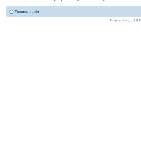
Forumoverzicht
Powered by
phpBB
©