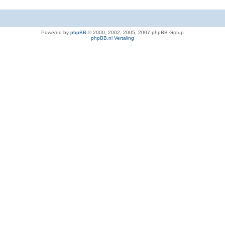
Powered by
phpBB
© 2000, 2002, 2005, 2007 phpBB Group
phpBB.nl Vertaling