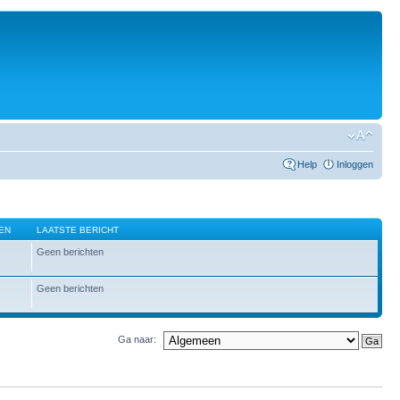
Help
Inloggen
EN
LAATSTE BERICHT
Geen berichten
Geen berichten
Ga naar: