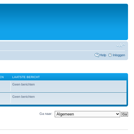
Help
Inloggen
EN
LAATSTE BERICHT
Geen berichten
Geen berichten
Ga naar: