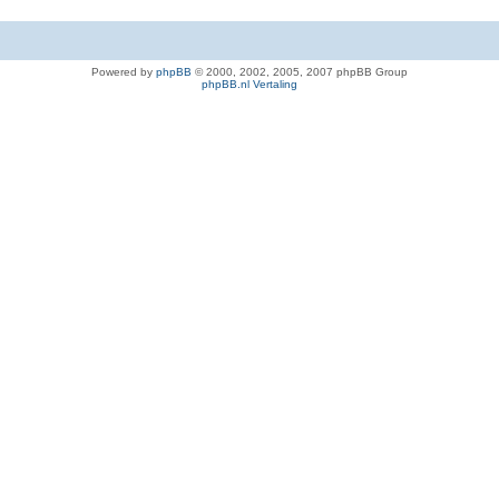
Powered by
phpBB
© 2000, 2002, 2005, 2007 phpBB Group
phpBB.nl Vertaling