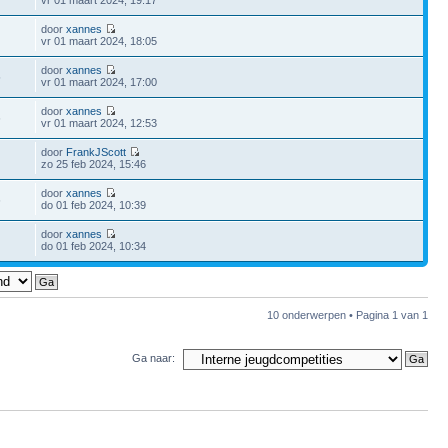
vr 01 maart 2024, 19:17
door
xannes
vr 01 maart 2024, 18:05
door
xannes
5
vr 01 maart 2024, 17:00
door
xannes
6
vr 01 maart 2024, 12:53
door
FrankJScott
zo 25 feb 2024, 15:46
door
xannes
6
do 01 feb 2024, 10:39
door
xannes
do 01 feb 2024, 10:34
10 onderwerpen • Pagina
1
van
1
Ga naar: