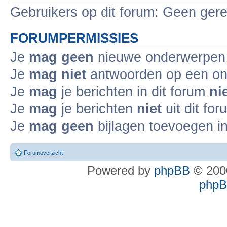
Gebruikers op dit forum: Geen gere
FORUMPERMISSIES
Je
mag geen
nieuwe onderwerpen i
Je
mag niet
antwoorden op een ond
Je
mag
je berichten in dit forum
ni
Je
mag
je berichten
niet
uit dit fo
Je
mag geen
bijlagen toevoegen in
Forumoverzicht
Powered by
phpBB
© 2000
phpBB