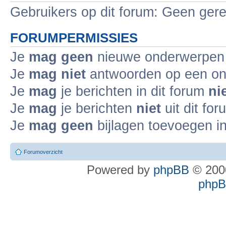
Gebruikers op dit forum: Geen gere
FORUMPERMISSIES
Je
mag geen
nieuwe onderwerpen i
Je
mag niet
antwoorden op een ond
Je
mag
je berichten in dit forum
ni
Je
mag
je berichten
niet
uit dit fo
Je
mag geen
bijlagen toevoegen in
Forumoverzicht
Powered by
phpBB
© 2000
phpBB