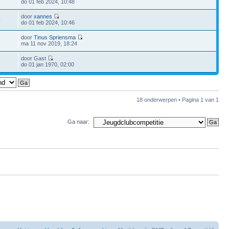
do 01 feb 2024, 10:48
door
xannes
4
do 01 feb 2024, 10:46
door
Tinus Spriensma
8
ma 11 nov 2019, 18:24
door Gast
do 01 jan 1970, 02:00
18 onderwerpen • Pagina
1
van
1
Ga naar: