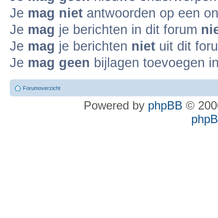
Je
mag niet
antwoorden op een ond
Je
mag
je berichten in dit forum
ni
Je
mag
je berichten
niet
uit dit fo
Je
mag geen
bijlagen toevoegen in
Forumoverzicht
Powered by
phpBB
© 2000
phpBB