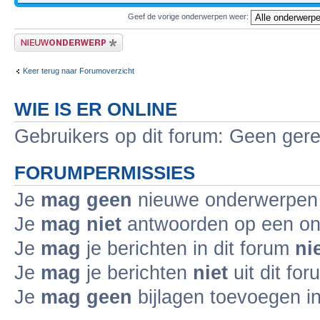
Geef de vorige onderwerpen weer:
Plaats een nieuw bericht
Keer terug naar Forumoverzicht
WIE IS ER ONLINE
Gebruikers op dit forum: Geen gere
FORUMPERMISSIES
Je
mag geen
nieuwe onderwerpen i
Je
mag niet
antwoorden op een ond
Je
mag
je berichten in dit forum
ni
Je
mag
je berichten
niet
uit dit fo
Je
mag geen
bijlagen toevoegen in