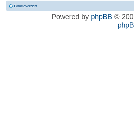
Forumoverzicht
Powered by
phpBB
© 2000
phpBB