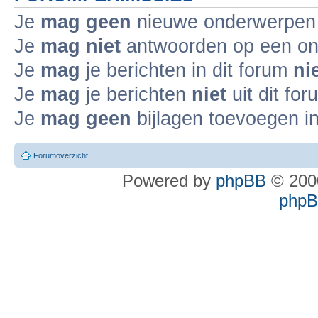
Je
mag geen
nieuwe onderwerpen i
Je
mag niet
antwoorden op een ond
Je
mag
je berichten in dit forum
ni
Je
mag
je berichten
niet
uit dit fo
Je
mag geen
bijlagen toevoegen in
Forumoverzicht
Powered by
phpBB
© 2000
phpBB