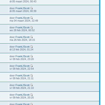
di 05 maart 2024, 00:43
door
FrankJScott
di 05 maart 2024, 00:39
door
FrankJScott
ma 04 maart 2024, 22:49
door
FrankJScott
wo 28 feb 2024, 00:52
door
FrankJScott
ma 26 feb 2024, 18:15
door
FrankJScott
di 13 feb 2024, 01:24
door
FrankJScott
vr 09 feb 2024, 23:20
door
FrankJScott
vr 09 feb 2024, 22:54
door
FrankJScott
vr 09 feb 2024, 21:11
door
FrankJScott
vr 09 feb 2024, 21:10
door
FrankJScott
4
vr 09 feb 2024, 20:25
door
FrankJScott