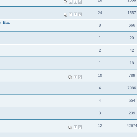
26
1509
1
2
3
24
1557
1
2
3
я Вас
8
666
1
20
2
42
1
18
10
789
1
2
4
7986
4
554
3
239
12
4267
1
2