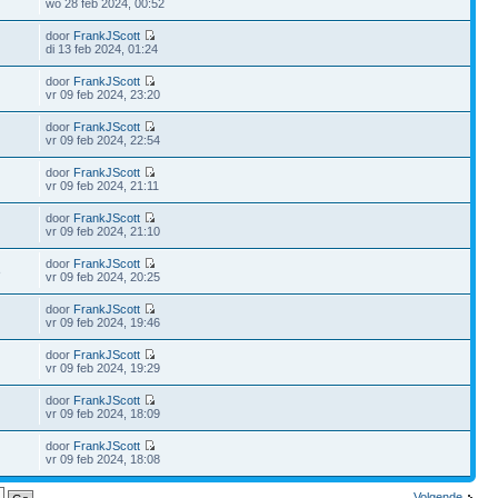
wo 28 feb 2024, 00:52
door
FrankJScott
di 13 feb 2024, 01:24
door
FrankJScott
vr 09 feb 2024, 23:20
door
FrankJScott
vr 09 feb 2024, 22:54
door
FrankJScott
vr 09 feb 2024, 21:11
door
FrankJScott
vr 09 feb 2024, 21:10
door
FrankJScott
8
vr 09 feb 2024, 20:25
door
FrankJScott
vr 09 feb 2024, 19:46
door
FrankJScott
vr 09 feb 2024, 19:29
door
FrankJScott
vr 09 feb 2024, 18:09
door
FrankJScott
vr 09 feb 2024, 18:08
Volgende