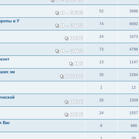
1
21
22
23
52
3688
...
1
4
5
6
вропы в У
74
6692
...
1
6
7
8
24
1673
1
2
3
73
4798
...
1
6
7
8
Вконт
13
1147
1
2
аших эм
35
2284
1
2
3
4
1
12
ической
26
1509
1
2
3
24
1557
1
2
3
я Вас
8
666
1
20