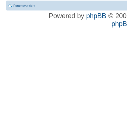
Forumoverzicht
Powered by
phpBB
© 2000
phpBB