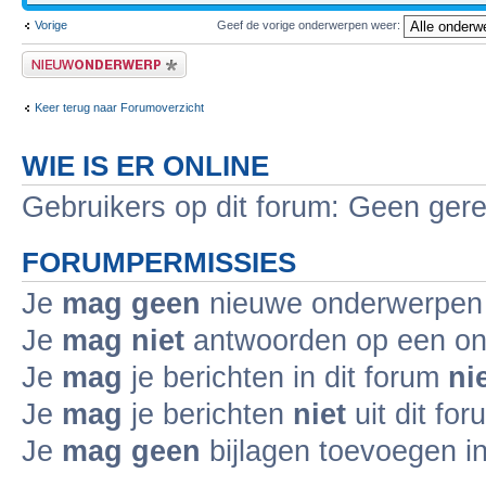
Vorige
Geef de vorige onderwerpen weer:
Plaats een nieuw bericht
Keer terug naar Forumoverzicht
WIE IS ER ONLINE
Gebruikers op dit forum: Geen gere
FORUMPERMISSIES
Je
mag geen
nieuwe onderwerpen i
Je
mag niet
antwoorden op een ond
Je
mag
je berichten in dit forum
ni
Je
mag
je berichten
niet
uit dit fo
Je
mag geen
bijlagen toevoegen in