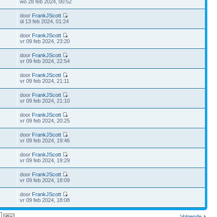
wo 28 feb 2024, 00:52
door
FrankJScott
di 13 feb 2024, 01:24
door
FrankJScott
vr 09 feb 2024, 23:20
door
FrankJScott
vr 09 feb 2024, 22:54
door
FrankJScott
vr 09 feb 2024, 21:11
door
FrankJScott
vr 09 feb 2024, 21:10
door
FrankJScott
2
vr 09 feb 2024, 20:25
door
FrankJScott
vr 09 feb 2024, 19:46
door
FrankJScott
vr 09 feb 2024, 19:29
door
FrankJScott
vr 09 feb 2024, 18:09
door
FrankJScott
vr 09 feb 2024, 18:08
Volgende