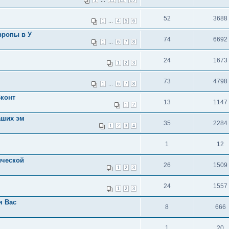
1
21
22
23
52
3688
...
1
4
5
6
вропы в У
74
6692
...
1
6
7
8
24
1673
1
2
3
73
4798
...
1
6
7
8
Вконт
13
1147
1
2
аших эм
35
2284
1
2
3
4
1
12
ической
26
1509
1
2
3
24
1557
1
2
3
я Вас
8
666
1
20