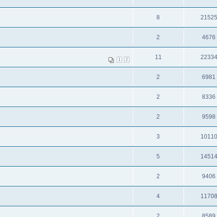
8
2152
2
4676
11
2233
1
2
2
6981
2
8336
2
9598
3
1011
5
1451
2
9406
4
1170
2
8589