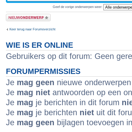
Geef de vorige onderwerpen weer:
Plaats een nieuw bericht
Keer terug naar Forumoverzicht
WIE IS ER ONLINE
Gebruikers op dit forum: Geen gere
FORUMPERMISSIES
Je
mag geen
nieuwe onderwerpen i
Je
mag niet
antwoorden op een ond
Je
mag
je berichten in dit forum
ni
Je
mag
je berichten
niet
uit dit fo
Je
mag geen
bijlagen toevoegen in