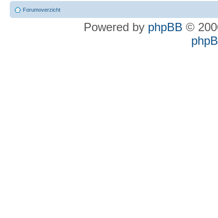
Forumoverzicht
Powered by
phpBB
© 2000
phpBB