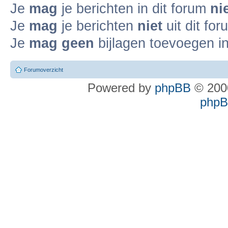
Je
mag
je berichten in dit forum
ni
Je
mag
je berichten
niet
uit dit fo
Je
mag geen
bijlagen toevoegen in
Forumoverzicht
Powered by
phpBB
© 2000
phpBB