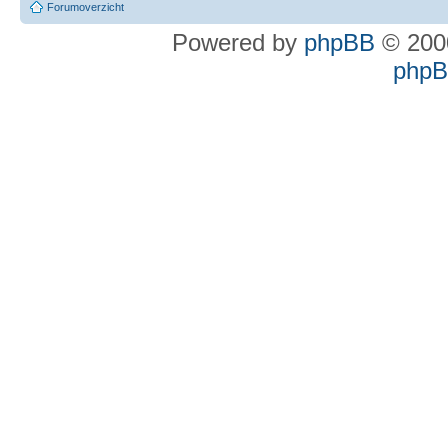
Forumoverzicht
Powered by
phpBB
© 2000
phpBB