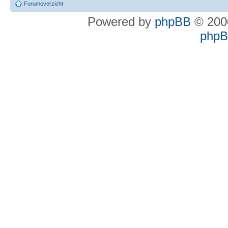
Forumoverzicht
Powered by
phpBB
© 2000
phpBB