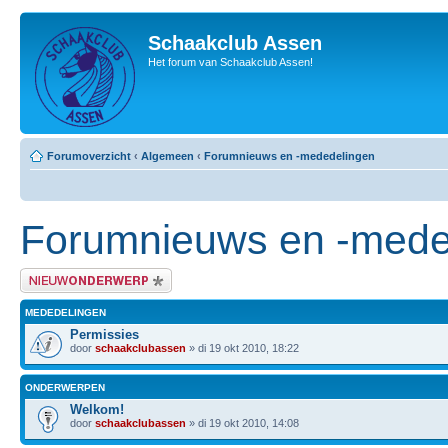
Schaakclub Assen
Het forum van Schaakclub Assen!
Forumoverzicht
‹
Algemeen
‹
Forumnieuws en -mededelingen
Forumnieuws en -mede
Plaats een nieuw bericht
MEDEDELINGEN
Permissies
door
schaakclubassen
» di 19 okt 2010, 18:22
ONDERWERPEN
Welkom!
door
schaakclubassen
» di 19 okt 2010, 14:08