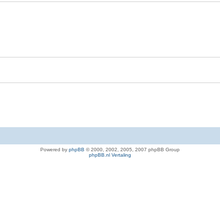
Powered by
phpBB
© 2000, 2002, 2005, 2007 phpBB Group
phpBB.nl Vertaling