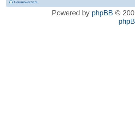
Forumoverzicht
Powered by
phpBB
© 2000
phpBB