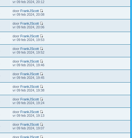
3
vr 09 feb 2024, 20:12
door
FrankJScott
3
vr 09 feb 2024, 20:08
door
FrankJScott
2
vr 09 feb 2024, 20:06
door
FrankJScott
5
vr 09 feb 2024, 19:53
door
FrankJScott
5
vr 09 feb 2024, 19:52
door
FrankJScott
8
vr 09 feb 2024, 19:46
door
FrankJScott
0
vr 09 feb 2024, 19:45
door
FrankJScott
7
vr 09 feb 2024, 19:38
door
FrankJScott
8
vr 09 feb 2024, 19:24
door
FrankJScott
1
vr 09 feb 2024, 19:13
door
FrankJScott
0
vr 09 feb 2024, 19:07
door
FrankJScott