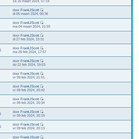
za 16 maart 2024, 07:19
door
FrankJScott
8
di 05 maart 2024, 00:36
door
FrankJScott
ma 04 maart 2024, 21:55
door
FrankJScott
di 27 feb 2024, 15:31
door
FrankJScott
6
ma 26 feb 2024, 17:57
door
FrankJScott
9
do 22 feb 2024, 19:03
door
FrankJScott
6
vr 09 feb 2024, 21:01
door
FrankJScott
3
vr 09 feb 2024, 20:42
door
FrankJScott
5
vr 09 feb 2024, 20:34
door
FrankJScott
5
vr 09 feb 2024, 20:19
door
FrankJScott
5
vr 09 feb 2024, 20:13
door
FrankJScott