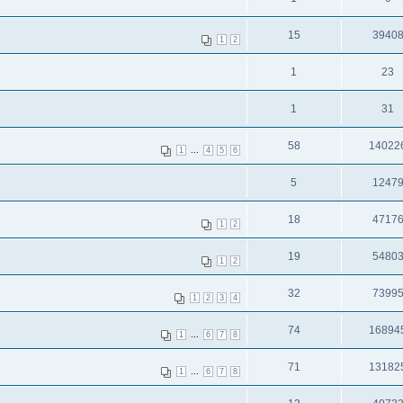
15
3940
1
2
1
23
1
31
58
14022
...
1
4
5
6
5
1247
18
4717
1
2
19
5480
1
2
32
7399
1
2
3
4
74
16894
...
1
6
7
8
71
13182
...
1
6
7
8