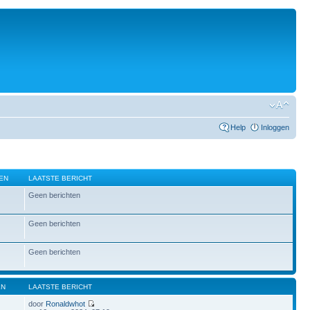
Help
Inloggen
EN
LAATSTE BERICHT
Geen berichten
Geen berichten
Geen berichten
EN
LAATSTE BERICHT
door
Ronaldwhot