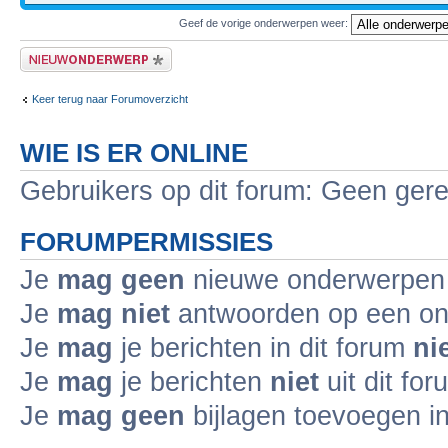
Geef de vorige onderwerpen weer:
Plaats een nieuw bericht
Keer terug naar Forumoverzicht
WIE IS ER ONLINE
Gebruikers op dit forum: Geen gere
FORUMPERMISSIES
Je
mag geen
nieuwe onderwerpen i
Je
mag niet
antwoorden op een ond
Je
mag
je berichten in dit forum
ni
Je
mag
je berichten
niet
uit dit fo
Je
mag geen
bijlagen toevoegen in