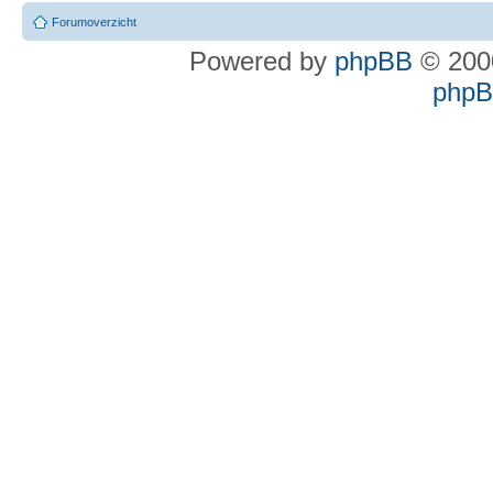
Forumoverzicht
Powered by
phpBB
© 2000
phpBB