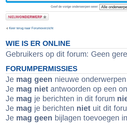
Geef de vorige onderwerpen weer:
Plaats een nieuw bericht
Keer terug naar Forumoverzicht
WIE IS ER ONLINE
Gebruikers op dit forum: Geen gere
FORUMPERMISSIES
Je
mag geen
nieuwe onderwerpen i
Je
mag niet
antwoorden op een ond
Je
mag
je berichten in dit forum
ni
Je
mag
je berichten
niet
uit dit fo
Je
mag geen
bijlagen toevoegen in