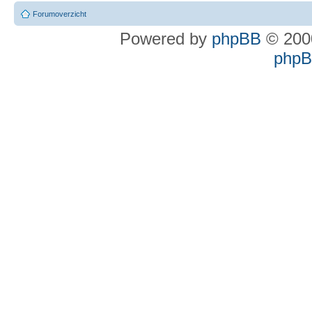
Forumoverzicht
Powered by
phpBB
© 2000
phpBB