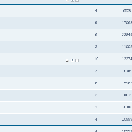
1
2
4
8836
9
1706
6
2384
3
1100
10
1327
1
2
3
9708
6
1596
2
8013
2
8188
4
1099
4
1022