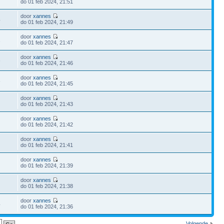
do 01 feb 2024, 21:51
door
xannes
4
do 01 feb 2024, 21:49
door
xannes
1
do 01 feb 2024, 21:47
door
xannes
6
do 01 feb 2024, 21:46
door
xannes
6
do 01 feb 2024, 21:45
door
xannes
do 01 feb 2024, 21:43
door
xannes
do 01 feb 2024, 21:42
door
xannes
do 01 feb 2024, 21:41
door
xannes
do 01 feb 2024, 21:39
door
xannes
do 01 feb 2024, 21:38
door
xannes
4
do 01 feb 2024, 21:36
Volgende