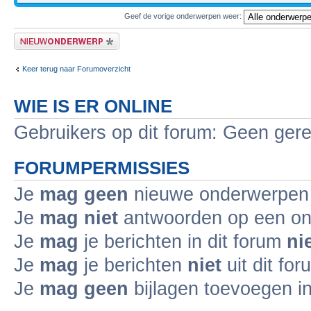
Geef de vorige onderwerpen weer:
Plaats een nieuw bericht
Keer terug naar Forumoverzicht
WIE IS ER ONLINE
Gebruikers op dit forum: Geen gere
FORUMPERMISSIES
Je
mag geen
nieuwe onderwerpen i
Je
mag niet
antwoorden op een ond
Je
mag
je berichten in dit forum
ni
Je
mag
je berichten
niet
uit dit fo
Je
mag geen
bijlagen toevoegen in