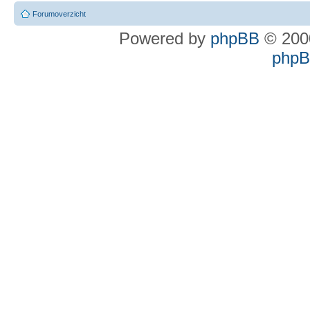
Forumoverzicht
Powered by
phpBB
© 2000
phpBB