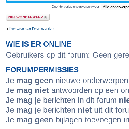
Geef de vorige onderwerpen weer:
Plaats een nieuw bericht
Keer terug naar Forumoverzicht
WIE IS ER ONLINE
Gebruikers op dit forum: Geen gere
FORUMPERMISSIES
Je
mag geen
nieuwe onderwerpen i
Je
mag niet
antwoorden op een ond
Je
mag
je berichten in dit forum
ni
Je
mag
je berichten
niet
uit dit fo
Je
mag geen
bijlagen toevoegen in