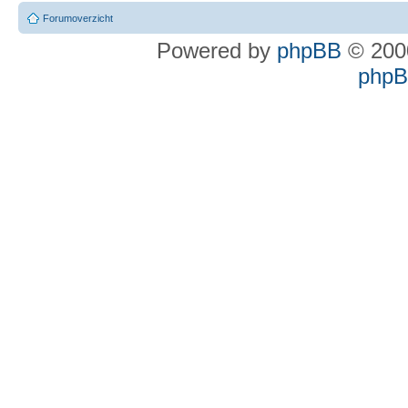
Forumoverzicht
Powered by
phpBB
© 2000
phpBB