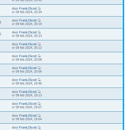
vr 09 feb 2024, 20:42
door
FrankJScott
1
vr 09 feb 2024, 20:34
door
FrankJScott
3
vr 09 feb 2024, 20:19
door
FrankJScott
6
vr 09 feb 2024, 20:13
door
FrankJScott
2
vr 09 feb 2024, 20:12
door
FrankJScott
8
vr 09 feb 2024, 20:08
door
FrankJScott
0
vr 09 feb 2024, 20:06
door
FrankJScott
3
vr 09 feb 2024, 19:46
door
FrankJScott
0
vr 09 feb 2024, 19:13
door
FrankJScott
2
vr 09 feb 2024, 19:07
door
FrankJScott
9
vr 09 feb 2024, 19:04
door
FrankJScott
0