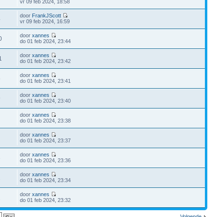
vr 09 feb 2024, 18:58
door
FrankJScott
4
vr 09 feb 2024, 16:59
door
xannes
0
do 01 feb 2024, 23:44
door
xannes
1
do 01 feb 2024, 23:42
door
xannes
5
do 01 feb 2024, 23:41
door
xannes
9
do 01 feb 2024, 23:40
door
xannes
do 01 feb 2024, 23:38
door
xannes
do 01 feb 2024, 23:37
door
xannes
3
do 01 feb 2024, 23:36
door
xannes
2
do 01 feb 2024, 23:34
door
xannes
2
do 01 feb 2024, 23:32
Volgende