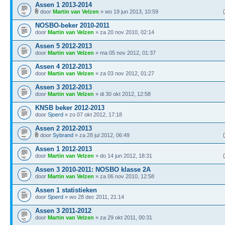
Assen 1 2013-2014
door
Martin van Velzen
» wo 19 jun 2013, 10:59
NOSBO-beker 2010-2011
door
Martin van Velzen
» za 20 nov 2010, 02:14
Assen 5 2012-2013
door
Martin van Velzen
» ma 05 nov 2012, 01:37
Assen 4 2012-2013
door
Martin van Velzen
» za 03 nov 2012, 01:27
Assen 3 2012-2013
door
Martin van Velzen
» di 30 okt 2012, 12:58
KNSB beker 2012-2013
door
Sjoerd
» zo 07 okt 2012, 17:18
Assen 2 2012-2013
door
Sybrand
» za 28 jul 2012, 06:49
Assen 1 2012-2013
door
Martin van Velzen
» do 14 jun 2012, 18:31
Assen 3 2010-2011: NOSBO klasse 2A
door
Martin van Velzen
» za 06 nov 2010, 12:58
Assen 1 statistieken
door
Sjoerd
» wo 28 dec 2011, 21:14
Assen 3 2011-2012
door
Martin van Velzen
» za 29 okt 2011, 00:31