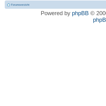
Forumoverzicht
Powered by
phpBB
© 2000
phpBB