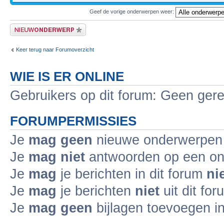
Geef de vorige onderwerpen weer:
Plaats een nieuw bericht
Keer terug naar Forumoverzicht
WIE IS ER ONLINE
Gebruikers op dit forum: Geen gere
FORUMPERMISSIES
Je
mag geen
nieuwe onderwerpen i
Je
mag niet
antwoorden op een ond
Je
mag
je berichten in dit forum
ni
Je
mag
je berichten
niet
uit dit fo
Je
mag geen
bijlagen toevoegen in