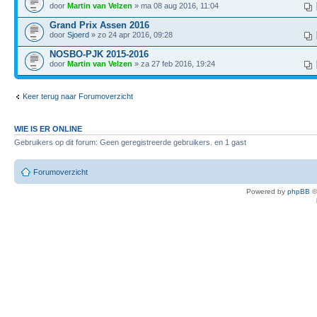
door
Martin van Velzen
» ma 08 aug 2016, 11:04
Grand Prix Assen 2016
door
Sjoerd
» zo 24 apr 2016, 09:28
NOSBO-PJK 2015-2016
door
Martin van Velzen
» za 27 feb 2016, 19:24
Keer terug naar Forumoverzicht
WIE IS ER ONLINE
Gebruikers op dit forum: Geen geregistreerde gebruikers. en 1 gast
Forumoverzicht
Powered by
phpBB
©